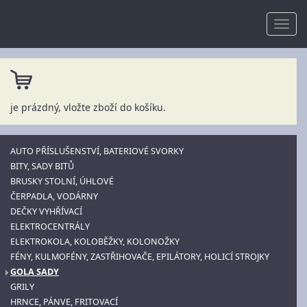
je prázdný, vložte zboží do košíku.
AUTO PŘÍSLUŠENSTVÍ, BATERIOVÉ SVORKY
BITY, SADY BITŮ
BRUSKY STOLNÍ, ÚHLOVÉ
ČERPADLA, VODÁRNY
DEČKY VYHŘÍVACÍ
ELEKTROCENTRÁLY
ELEKTROKOLA, KOLOBĚŽKY, KOLONOŽKY
FÉNY, KULMOFÉNY, ZASTŘIHOVAČE, EPILÁTORY, HOLICÍ STROJKY
GOLA SADY
GRILY
HRNCE, PÁNVE, FRITOVACÍ