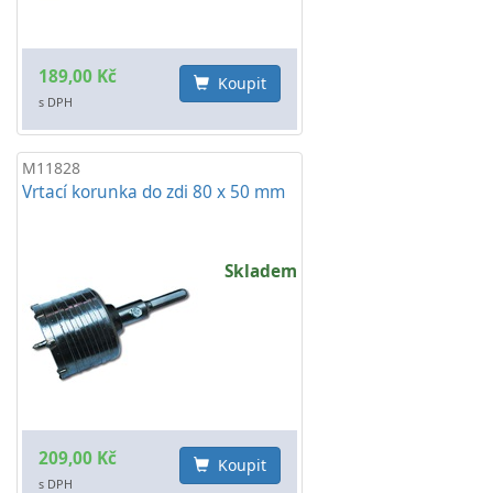
189,00 Kč
Koupit
s DPH
M11828
Vrtací korunka do zdi 80 x 50 mm
Skladem
209,00 Kč
Koupit
s DPH