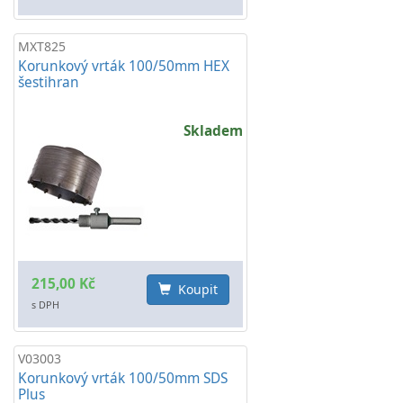
MXT825
Korunkový vrták 100/50mm HEX
šestihran
Skladem
215,00 Kč
Koupit
s DPH
V03003
Korunkový vrták 100/50mm SDS
Plus