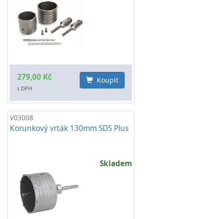
279,00 Kč
Koupit
s DPH
V03008
Korunkový vrták 130mm SDS Plus
Skladem