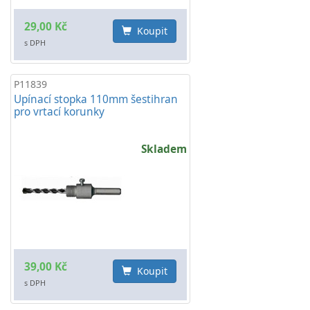
29,00 Kč
Koupit
s DPH
P11839
Upínací stopka 110mm šestihran
pro vrtací korunky
Skladem
39,00 Kč
Koupit
s DPH