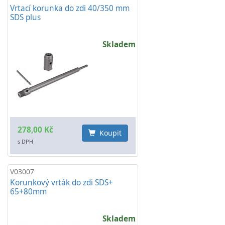
Vrtací korunka do zdi 40/350 mm
SDS plus
Skladem
278,00 Kč
Koupit
s DPH
V03007
Korunkový vrták do zdi SDS+
65+80mm
Skladem