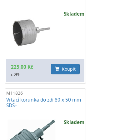
Skladem
225,00 Kč
Koupit
s DPH
M11826
Vrtací korunka do zdi 80 x 50 mm
SDS+
Skladem