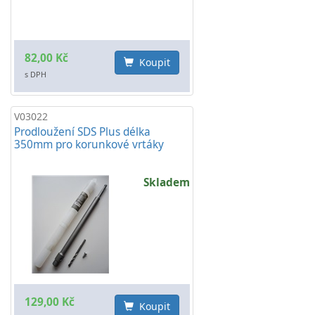
82,00 Kč
Koupit
s DPH
V03022
Prodloužení SDS Plus délka
350mm pro korunkové vrtáky
Skladem
129,00 Kč
Koupit