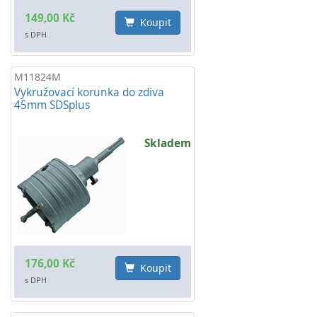
149,00 Kč
Koupit
s DPH
M11824M
Vykružovací korunka do zdiva
45mm SDSplus
Skladem
176,00 Kč
Koupit
s DPH