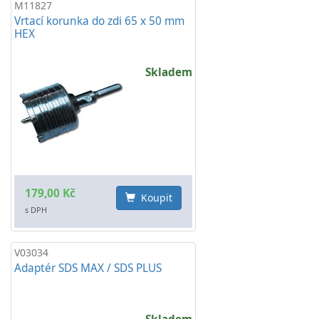
M11827
Vrtací korunka do zdi 65 x 50 mm
HEX
Skladem
179,00 Kč
Koupit
s DPH
V03034
Adaptér SDS MAX / SDS PLUS