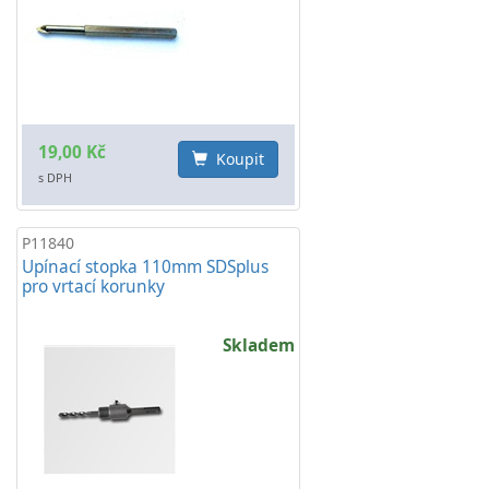
19,00 Kč
Koupit
s DPH
P11840
Upínací stopka 110mm SDSplus
pro vrtací korunky
Skladem