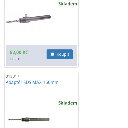
Skladem
82,00 Kč
Koupit
s DPH
01831+
Adaptér SDS MAX 160mm
Skladem