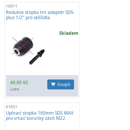
10011
Redukce stopka trn adaptér SDS-
plus 1/2" pro sklíčidla
Skladem
40,00 Kč
Koupit
s DPH
01831
Upínací stopka 160mm SDS MAX
pro vrtací korunky závit M22