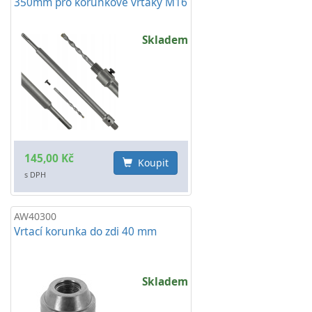
350mm pro korunkové vrtáky M16
Skladem
145,00 Kč
Koupit
s DPH
AW40300
Vrtací korunka do zdi 40 mm
Skladem