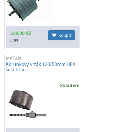
229,00 Kč
Koupit
s DPH
MXT826
Korunkový vrták 120/50mm HEX
šestihran
Skladem