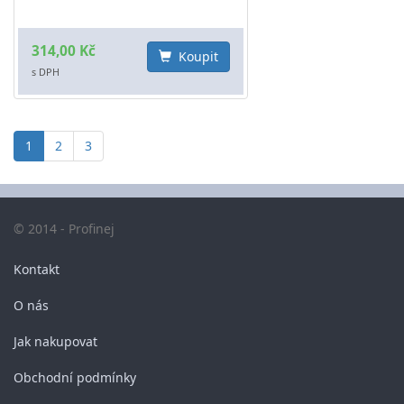
314,00 Kč
Koupit
s DPH
1
2
3
© 2014 - Profinej
Kontakt
O nás
Jak nakupovat
Obchodní podmínky