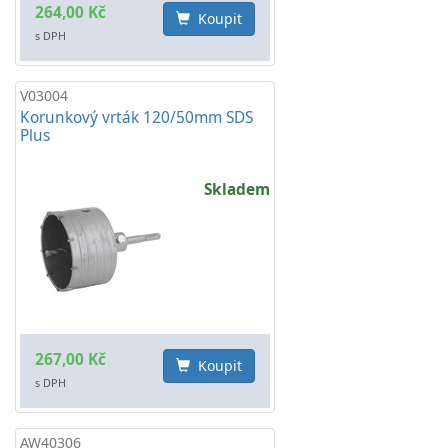
264,00 Kč
Koupit
s DPH
V03004
Korunkový vrták 120/50mm SDS
Plus
Skladem
267,00 Kč
Koupit
s DPH
AW40306