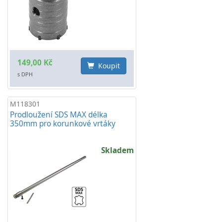
149,00 Kč
Koupit
s DPH
M118301
Prodloužení SDS MAX délka
350mm pro korunkové vrtáky
Skladem