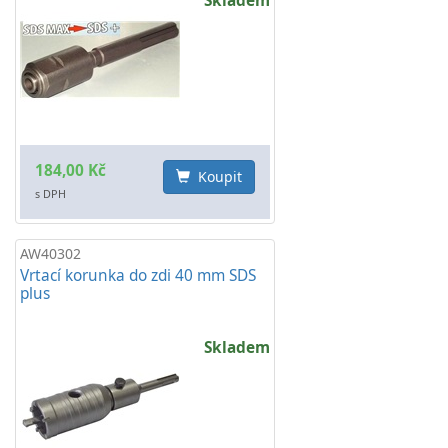
Skladem
184,00 Kč
Koupit
s DPH
AW40302
Vrtací korunka do zdi 40 mm SDS
plus
Skladem