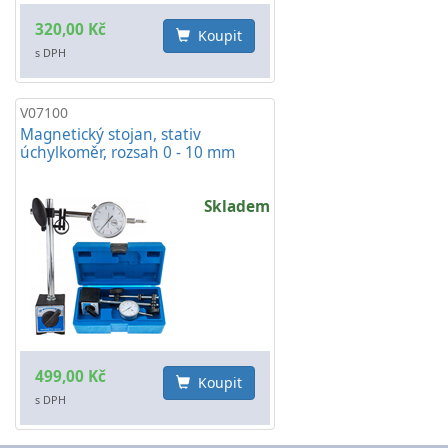
320,00 Kč
Koupit
s DPH
V07100
Magnetický stojan, stativ
úchylkoměr, rozsah 0 - 10 mm
Skladem
499,00 Kč
Koupit
s DPH