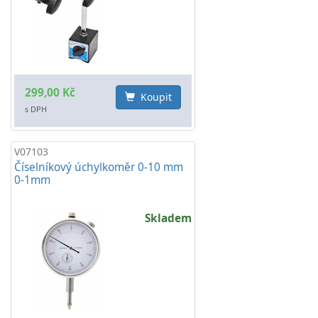
299,00 Kč
Koupit
s DPH
V07103
Číselníkový úchylkoměr 0-10 mm
0-1mm
Skladem