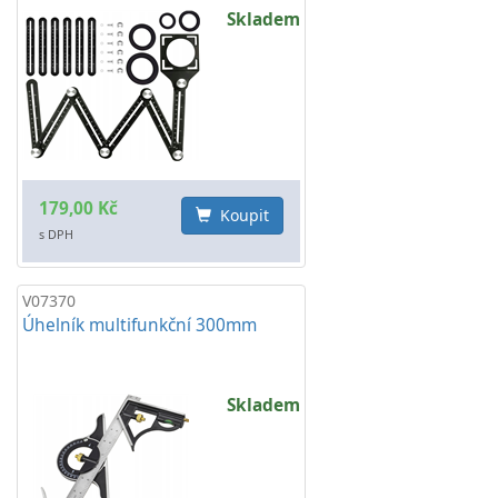
Skladem
179,00 Kč
Koupit
s DPH
V07370
Úhelník multifunkční 300mm
Skladem