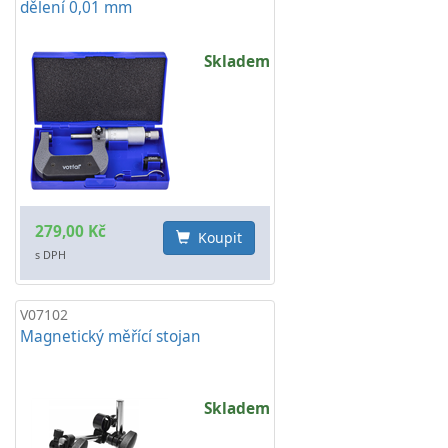
dělení 0,01 mm
Skladem
279,00 Kč
Koupit
s DPH
V07102
Magnetický měřící stojan
Skladem