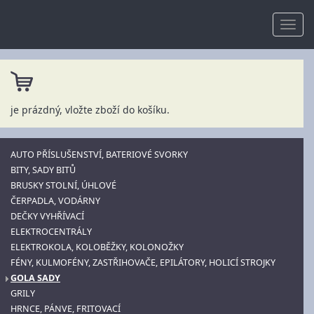
je prázdný, vložte zboží do košíku.
AUTO PŘÍSLUŠENSTVÍ, BATERIOVÉ SVORKY
BITY, SADY BITŮ
BRUSKY STOLNÍ, ÚHLOVÉ
ČERPADLA, VODÁRNY
DEČKY VYHŘÍVACÍ
ELEKTROCENTRÁLY
ELEKTROKOLA, KOLOBĚŽKY, KOLONOŽKY
FÉNY, KULMOFÉNY, ZASTŘIHOVAČE, EPILÁTORY, HOLICÍ STROJKY
GOLA SADY
GRILY
HRNCE, PÁNVE, FRITOVACÍ