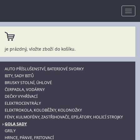
je prázdný, vložte zboží do košíku.
AUTO PŘÍSLUŠENSTVÍ, BATERIOVÉ SVORKY
BITY, SADY BITŮ
BRUSKY STOLNÍ, ÚHLOVÉ
ČERPADLA, VODÁRNY
DEČKY VYHŘÍVACÍ
ELEKTROCENTRÁLY
ELEKTROKOLA, KOLOBĚŽKY, KOLONOŽKY
FÉNY, KULMOFÉNY, ZASTŘIHOVAČE, EPILÁTORY, HOLICÍ STROJKY
GOLA SADY
GRILY
HRNCE, PÁNVE, FRITOVACÍ