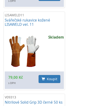
s DPH
LISAWELD11
Svářečské rukavice kožené
LISAWELD vel. 11
Skladem
79,00 Kč
Koupit
s DPH
V09313
Nitrilové Solid Grip 3D černé 50 ks