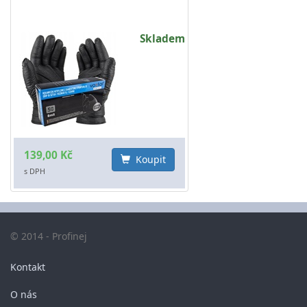
Skladem
139,00 Kč
Koupit
s DPH
© 2014 - Profinej
Kontakt
O nás