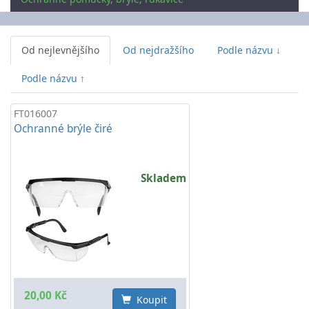
Od nejlevnějšího
Od nejdražšího
Podle názvu ↓
Podle názvu ↑
FT016007
Ochranné brýle čiré
Skladem
20,00 Kč
Koupit