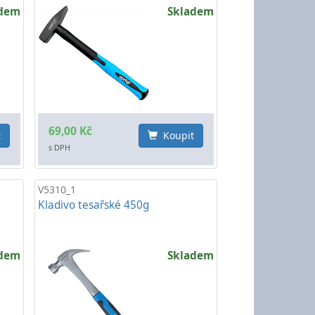
adem
Skladem
69,00 Kč
t
Koupit
s DPH
V5310_1
Kladivo tesařské 450g
adem
Skladem