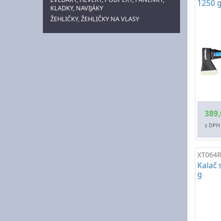
1250 
KLADKY, NAVIJÁKY
ŽEHLIČKY, ŽEHLIČKY NA VLASY
389,
s DPH
XT064
Kalač 
g