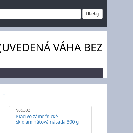
ce (UVEDENÁ VÁHA BEZ
u ↑
V05302
Kladivo zámečnické
sklolaminátová násada 300 g