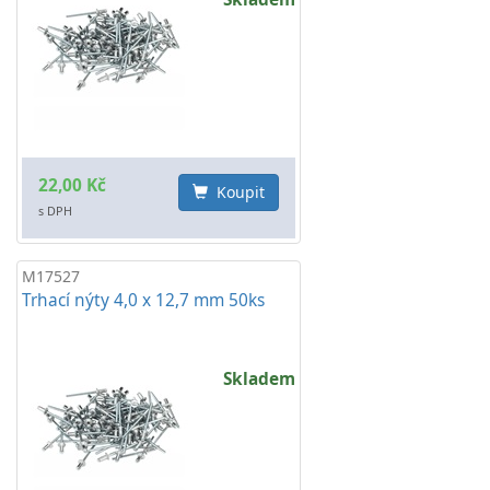
22,00 Kč
Koupit
s DPH
M17527
Trhací nýty 4,0 x 12,7 mm 50ks
Skladem