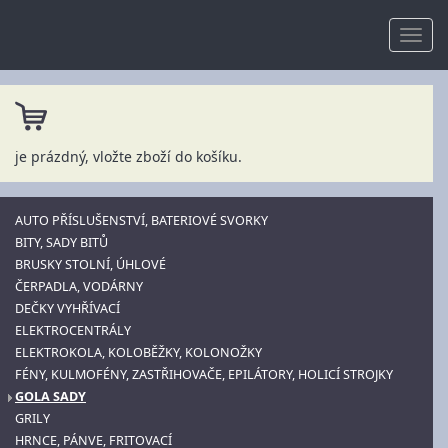
je prázdný, vložte zboží do košíku.
AUTO PŘÍSLUŠENSTVÍ, BATERIOVÉ SVORKY
BITY, SADY BITŮ
BRUSKY STOLNÍ, ÚHLOVÉ
ČERPADLA, VODÁRNY
DEČKY VYHŘÍVACÍ
ELEKTROCENTRÁLY
ELEKTROKOLA, KOLOBĚŽKY, KOLONOŽKY
FÉNY, KULMOFÉNY, ZASTŘIHOVAČE, EPILÁTORY, HOLICÍ STROJKY
GOLA SADY
GRILY
HRNCE, PÁNVE, FRITOVACÍ