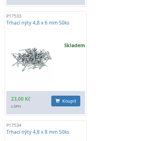
P17533
Trhací nýty 4,8 x 6 mm 50ks
Skladem
23,00 Kč
Koupit
s DPH
P17534
Trhací nýty 4,8 x 8 mm 50ks