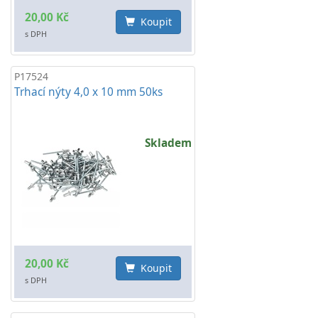
20,00 Kč
Koupit
s DPH
P17524
Trhací nýty 4,0 x 10 mm 50ks
Skladem
20,00 Kč
Koupit
s DPH