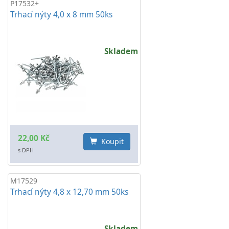
P17532+
Trhací nýty 4,0 x 8 mm 50ks
Skladem
22,00 Kč
Koupit
s DPH
M17529
Trhací nýty 4,8 x 12,70 mm 50ks
Skladem