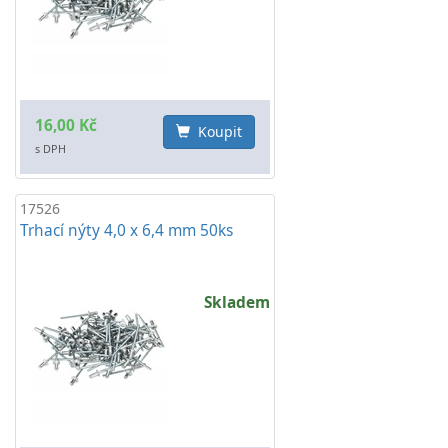
16,00 Kč
Koupit
s DPH
17526
Trhací nýty 4,0 x 6,4 mm 50ks
Skladem