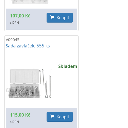
107,00 Kč
Koupit
s DPH
V09045
Sada závlaček, 555 ks
Skladem
115,00 Kč
Koupit
s DPH