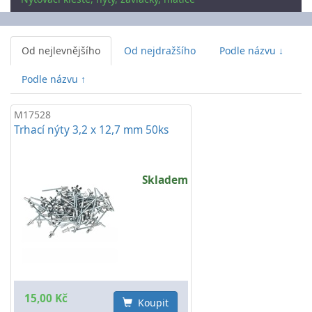
Od nejlevnějšího
Od nejdražšího
Podle názvu ↓
Podle názvu ↑
M17528
Trhací nýty 3,2 x 12,7 mm 50ks
Skladem
15,00 Kč
Koupit