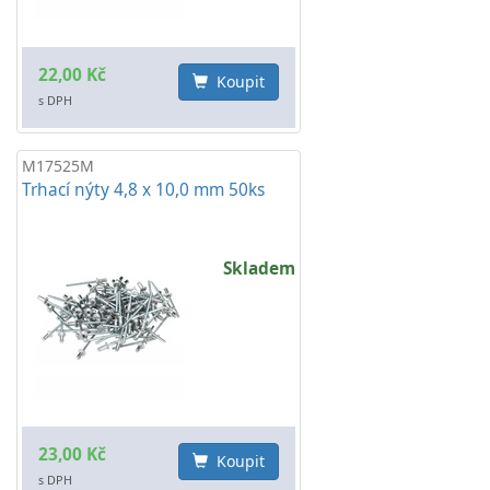
22,00 Kč
Koupit
s DPH
M17525M
Trhací nýty 4,8 x 10,0 mm 50ks
Skladem
23,00 Kč
Koupit
s DPH