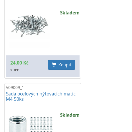
Skladem
24,00 Kč
Koupit
s DPH
V09009_1
Sada ocelových nýtovacích matic
M4 50ks
Skladem