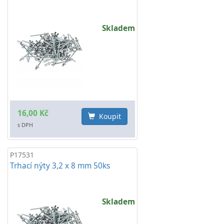
Skladem
16,00 Kč
Koupit
s DPH
P17531
Trhací nýty 3,2 x 8 mm 50ks
Skladem