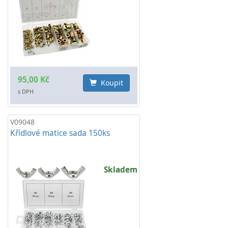
95,00 Kč
Koupit
s DPH
V09048
Křídlové matice sada 150ks
Skladem