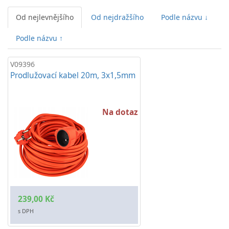
Od nejlevnějšího
Od nejdražšího
Podle názvu ↓
Podle názvu ↑
V09396
Prodlužovací kabel 20m, 3x1,5mm
Na dotaz
239,00 Kč
s DPH