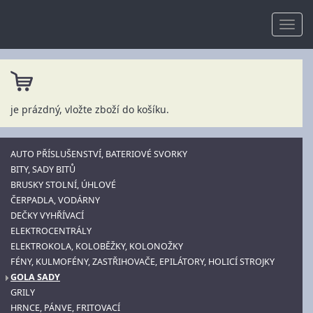
je prázdný, vložte zboží do košíku.
AUTO PŘÍSLUŠENSTVÍ, BATERIOVÉ SVORKY
BITY, SADY BITŮ
BRUSKY STOLNÍ, ÚHLOVÉ
ČERPADLA, VODÁRNY
DEČKY VYHŘÍVACÍ
ELEKTROCENTRÁLY
ELEKTROKOLA, KOLOBĚŽKY, KOLONOŽKY
FÉNY, KULMOFÉNY, ZASTŘIHOVAČE, EPILÁTORY, HOLICÍ STROJKY
GOLA SADY
GRILY
HRNCE, PÁNVE, FRITOVACÍ