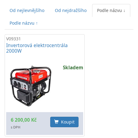
Od nejlevnějšího
Od nejdražšího
Podle názvu ↓
Podle názvu ↑
V09331
Invertorová elektrocentrála
2000W
Skladem
6 200,00 Kč
Koupit
s DPH