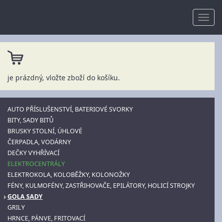
je prázdný, vložte zboží do košíku.
AUTO PŘÍSLUŠENSTVÍ, BATERIOVÉ SVORKY
BITY, SADY BITŮ
BRUSKY STOLNÍ, ÚHLOVÉ
ČERPADLA, VODÁRNY
DEČKY VYHŘÍVACÍ
ELEKTROCENTRÁLY
ELEKTROKOLA, KOLOBĚŽKY, KOLONOŽKY
FÉNY, KULMOFÉNY, ZASTŘIHOVAČE, EPILÁTORY, HOLICÍ STROJKY
GOLA SADY
GRILY
HRNCE, PÁNVE, FRITOVACÍ