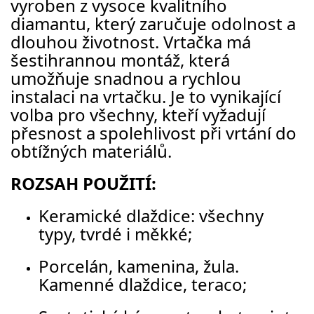
vyroben z vysoce kvalitního
diamantu, který zaručuje odolnost a
dlouhou životnost. Vrtačka má
šestihrannou montáž, která
umožňuje snadnou a rychlou
instalaci na vrtačku. Je to vynikající
volba pro všechny, kteří vyžadují
přesnost a spolehlivost při vrtání do
obtížných materiálů.
ROZSAH POUŽITÍ:
Keramické dlaždice: všechny
typy, tvrdé i měkké;
Porcelán, kamenina, žula.
Kamenné dlaždice, teraco;