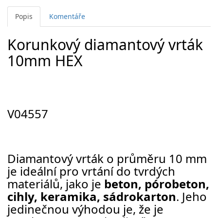
Popis
Komentáře
Korunkový diamantový vrták
10mm HEX
V04557
Diamantový vrták o průměru 10 mm
je ideální pro vrtání do tvrdých
materiálů, jako je
beton, pórobeton,
cihly, keramika, sádrokarton
. Jeho
jedinečnou výhodou je, že je