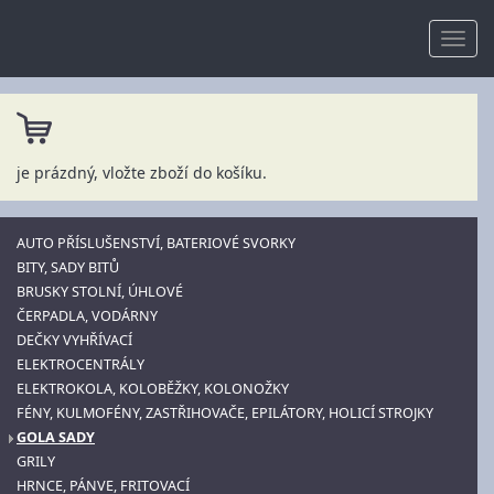
je prázdný, vložte zboží do košíku.
AUTO PŘÍSLUŠENSTVÍ, BATERIOVÉ SVORKY
BITY, SADY BITŮ
BRUSKY STOLNÍ, ÚHLOVÉ
ČERPADLA, VODÁRNY
DEČKY VYHŘÍVACÍ
ELEKTROCENTRÁLY
ELEKTROKOLA, KOLOBĚŽKY, KOLONOŽKY
FÉNY, KULMOFÉNY, ZASTŘIHOVAČE, EPILÁTORY, HOLICÍ STROJKY
GOLA SADY
GRILY
HRNCE, PÁNVE, FRITOVACÍ